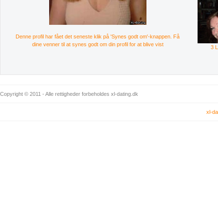
Denne profil har fået det seneste klik på 'Synes godt om'-knappen. Få
dine venner til at synes godt om din profil for at blive vist
3 
Copyright © 2011 - Alle rettigheder forbeholdes xl-dating.dk
xl-da