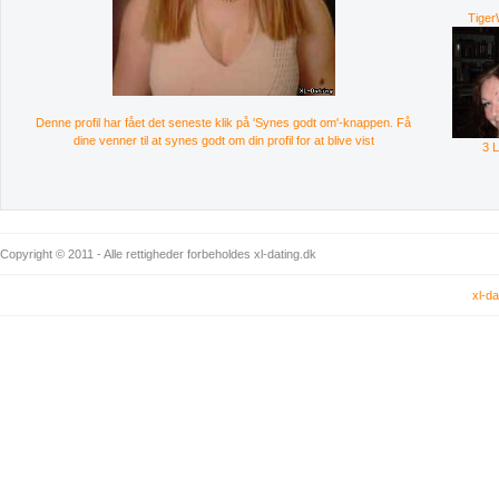
Tige
Denne profil har fået det seneste klik på 'Synes godt om'-knappen. Få
dine venner til at synes godt om din profil for at blive vist
3 
Copyright © 2011 - Alle rettigheder forbeholdes xl-dating.dk
xl-da