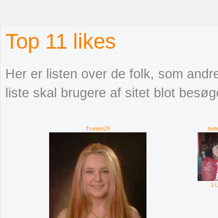
Top 11 likes
Her er listen over de folk, som an
liste skal brugere af sitet blot besø
Trunten25
butt
1 