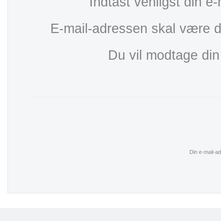
Indtast venligst din e
E-mail-adressen skal være 
Du vil modtage din
Din e-mail-a