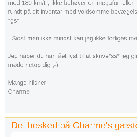
med 180 km/t", ikke behøver en megafon eller "fr
rundt på dit inventar med voldsomme bevægelser"
*gs*
- Sidst men ikke mindst kan jeg ikke forliges m
Jeg håber du har fået lyst til at skrive*ss* jeg g
møde netop dig ;-)
Mange hilsner
Charme
Del besked på Charme's gæs