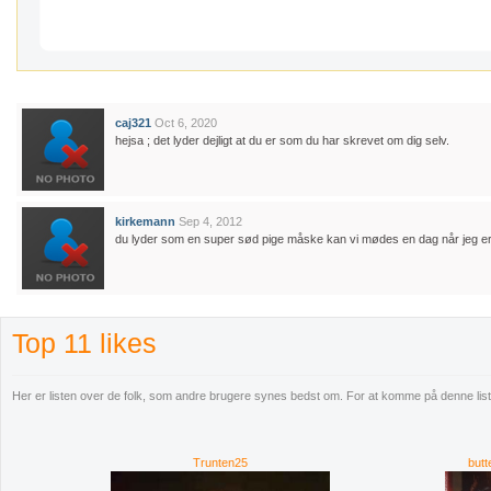
caj321
Oct 6, 2020
hejsa ; det lyder dejligt at du er som du har skrevet om dig selv.
kirkemann
Sep 4, 2012
du lyder som en super sød pige måske kan vi mødes en dag når jeg er 
Top 11 likes
Her er listen over de folk, som andre brugere synes bedst om. For at komme på denne liste 
Trunten25
butt