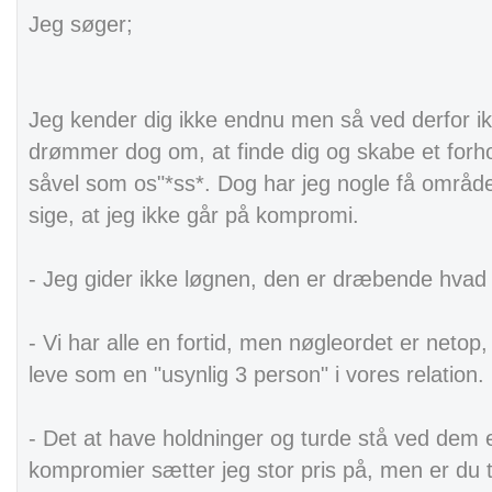
Jeg søger;
Jeg kender dig ikke endnu men så ved derfor ik
drømmer dog om, at finde dig og skabe et forhold
såvel som os"*ss*. Dog har jeg nogle få områd
sige, at jeg ikke går på kompromi.
- Jeg gider ikke løgnen, den er dræbende hvad en
- Vi har alle en fortid, men nøgleordet er netop,
leve som en "usynlig 3 person" i vores relation.
- Det at have holdninger og turde stå ved dem e
kompromier sætter jeg stor pris på, men er du 