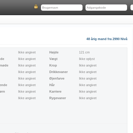
48 årig mand fra 2990 Nivå
Ikke angivet
Højde
121 cm
nde
Ikke angivet
Vægt
Ikke oplyst
 møde
Ikke angivet
Krop
Ikke angivet
Ikke angivet
Drikkevaner
Ikke angivet
Ikke angivet
Øjenfarve
Ikke angivet
ende
Ikke angivet
Hår
Ikke angivet
børn
Ikke angivet
Karriere
Ikke angivet
Ikke angivet
Rygevaner
Ikke angivet