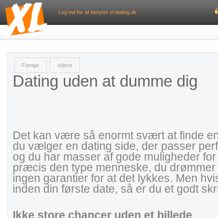
Log ind for at benytte xl-dating.dk
Forrige
videre
Dating uden at dumme dig
Det kan være så enormt svært at finde e
du vælger en dating side, der passer per
og du har masser af gode muligheder for
præcis den type menneske, du drømmer o
ingen garantier for at det lykkes. Men h
inden din første date, så er du et godt skr
Ikke store chancer uden et billede