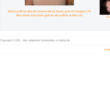
Denne profil har fået det seneste klik på 'Synes godt om'-knappen. Få
dine venner til at synes godt om din profil for at blive vist
3 
Copyright © 2011 - Alle rettigheder forbeholdes xl-dating.dk
xl-da