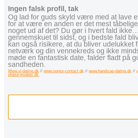
Ingen falsk profil, tak
Og lad for guds skyld være med at lave en 
for at være en anden er det mest tåbelig
noget ud af det? Du gør i hvert fald ikke… 
gennemskuet til sidst, og i bedste fald bli
kan også risikere, at du bliver udelukket f
netværk og din vennekreds og ikke mindst
møde en fantastisk date, falder fladt på gu
sandheden.
Www.xl-dating.dk
//
www.senior-contact.dk
//
www.handicap-dating.dk
//
phase-models.dk